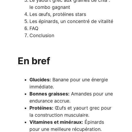
Le yaourt grec aux graines de chia : 
le combo gagnant
Les œufs, protéines stars
Les épinards, un concentré de vitalité
FAQ
Conclusion
En bref
Glucides:
 Banane pour une énergie 
immédiate.
Bonnes graisses:
 Amandes pour une 
endurance accrue.
Protéines:
 Œufs et yaourt grec pour 
la construction musculaire.
Vitamines et minéraux:
 Épinards 
pour une meilleure récupération.