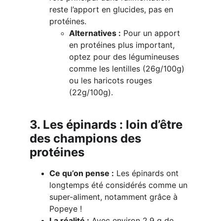
reste l’apport en glucides, pas en 
protéines.
Alternatives :
 Pour un apport 
en protéines plus important, 
optez pour des légumineuses 
comme les lentilles (26g/100g) 
ou les haricots rouges 
(22g/100g).
3. Les épinards : loin d’être 
des champions des 
protéines
Ce qu’on pense :
 Les épinards ont 
longtemps été considérés comme un 
super-aliment, notamment grâce à 
Popeye !
La réalité :
 Avec environ 2,9 g de 