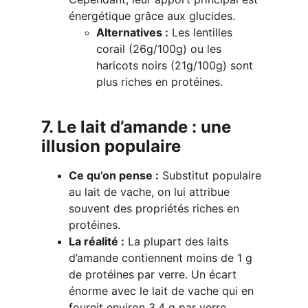
énergétique grâce aux glucides.
Alternatives :
 Les lentilles 
corail (26g/100g) ou les 
haricots noirs (21g/100g) sont 
plus riches en protéines.
7. Le lait d’amande : une 
illusion populaire
Ce qu’on pense :
 Substitut populaire 
au lait de vache, on lui attribue 
souvent des propriétés riches en 
protéines.
La réalité :
 La plupart des laits 
d’amande contiennent moins de 1 g 
de protéines par verre. Un écart 
énorme avec le lait de vache qui en 
fournit environ 3,4 g par verre.