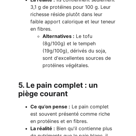
3,1 g de protéines pour 100 g. Leur 
richesse réside plutôt dans leur 
faible apport calorique et leur teneur 
en fibres.
Alternatives :
 Le tofu 
(8g/100g) et le tempeh 
(19g/100g), dérivés du soja, 
sont d'excellentes sources de 
protéines végétales.
5. Le pain complet : un 
piège courant
Ce qu’on pense :
 Le pain complet 
est souvent présenté comme riche 
en protéines et en fibres.
La réalité :
 Bien qu'il contienne plus 
de nutriments que le pain blanc, il 