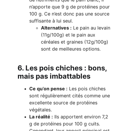
n’apporte que 9 g de protéines pour 
100 g. Ce n’est donc pas une source 
suffisante à lui seul.
Alternatives :
 Le pain au levain 
(11g/100g) et le pain aux 
céréales et graines (12g/100g) 
sont de meilleures options.
6. Les pois chiches : bons, 
mais pas imbattables
Ce qu’on pense :
 Les pois chiches 
sont régulièrement cités comme une 
excellente source de protéines 
végétales.
La réalité :
 Ils apportent environ 7,2 
g de protéines pour 100 g cuits. 
Cependant, leur apport principal est 