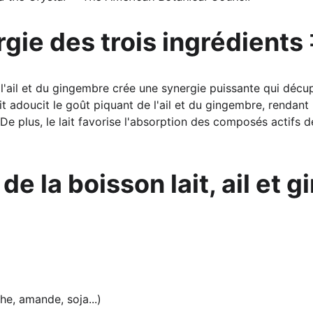
rgie des trois ingrédients 
e l'ail et du gingembre crée une synergie puissante qui décup
it adoucit le goût piquant de l'ail et du gingembre, rendant 
 plus, le lait favorise l'absorption des composés actifs de
de la boisson lait, ail et 
che, amande, soja...)