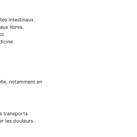
ites intestinaux.
aux libres.
ol.
dicine
elle, notamment en 
s transports.
r les douleurs 