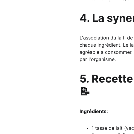
4. La syne
L'association du lait, d
chaque ingrédient. Le la
agréable à consommer. De
par l'organisme.
5. Recette 
📝
Ingrédients:
1 tasse de lait (va