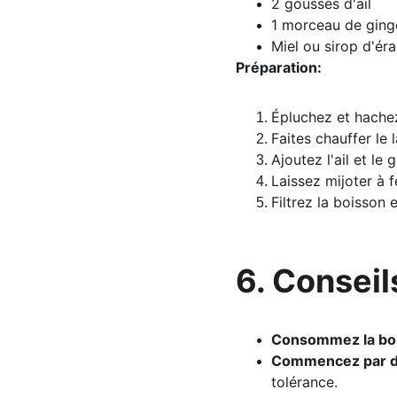
2 gousses d'ail
1 morceau de ging
Miel ou sirop d'éra
Préparation:
Épluchez et hachez
Faites chauffer le 
Ajoutez l'ail et le
Laissez mijoter à 
Filtrez la boisson 
6. Conseils
Consommez la bo
Commencez par de
tolérance.