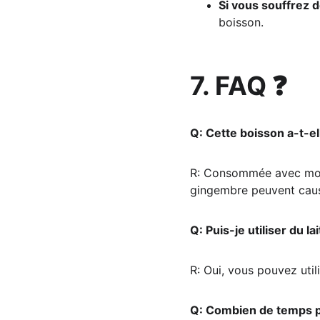
Si vous souffrez 
boisson.
7. FAQ ❓
Q: Cette boisson a-t-el
R: Consommée avec modér
gingembre peuvent caus
Q: Puis-je utiliser du la
R: Oui, vous pouvez util
Q: Combien de temps p