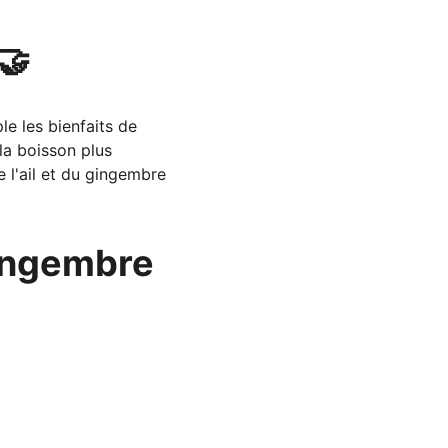
🤝
le les bienfaits de 
la boisson plus 
 l'ail et du gingembre 
gingembre 