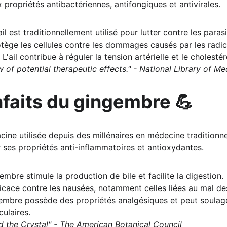
 propriétés antibactériennes, antifongiques et antivirales.
'ail est traditionnellement utilisé pour lutter contre les paras
rotège les cellules contre les dommages causés par les radic
 L'ail contribue à réguler la tension artérielle et le cholestér
ew of potential therapeutic effects." - National Library of Me
nfaits du gingembre 💪
cine utilisée depuis des millénaires en médecine traditionn
r ses propriétés anti-inflammatoires et antioxydantes.
embre stimule la production de bile et facilite la digestion.
fficace contre les nausées, notamment celles liées au mal de
embre possède des propriétés analgésiques et peut soulage
culaires.
d the Crystal" - The American Botanical Council