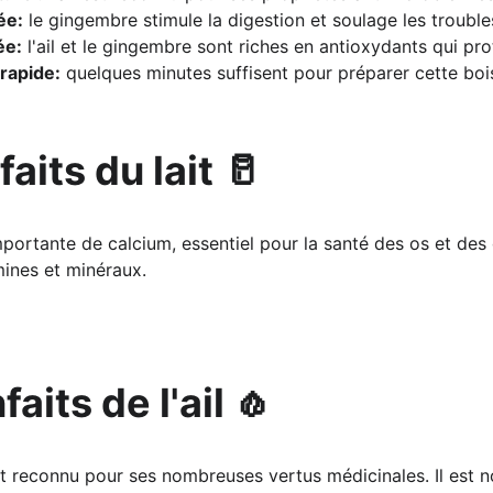
ée:
 le gingembre stimule la digestion et soulage les troubles
ée:
 l'ail et le gingembre sont riches en antioxydants qui pr
rapide:
 quelques minutes suffisent pour préparer cette boi
faits du lait 🥛
mportante de calcium, essentiel pour la santé des os et des 
mines et minéraux.
faits de l'ail 🧄
ent reconnu pour ses nombreuses vertus médicinales. Il est 