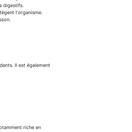
 digestifs.
otègent l'organisme.
sson.
dents. Il est également 
notamment riche en 