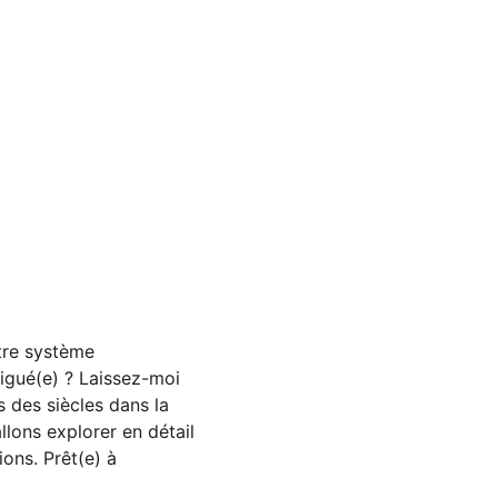
tre système 
rigué(e) ? Laissez-moi 
s des siècles dans la 
llons explorer en détail 
ions. Prêt(e) à 