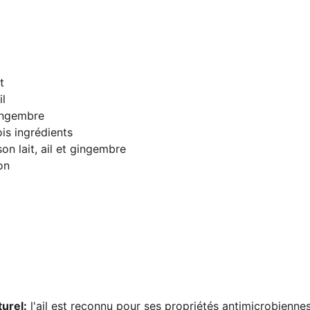
t
il
gingembre
ois ingrédients
on lait, ail et gingembre
on
turel:
 l'ail est reconnu pour ses propriétés antimicrobiennes