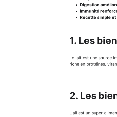
Digestion amélior
Immunité renforc
Recette simple et 
1. Les bien
Le lait est une source i
riche en protéines, vita
2. Les bien
L'ail est un super-alim