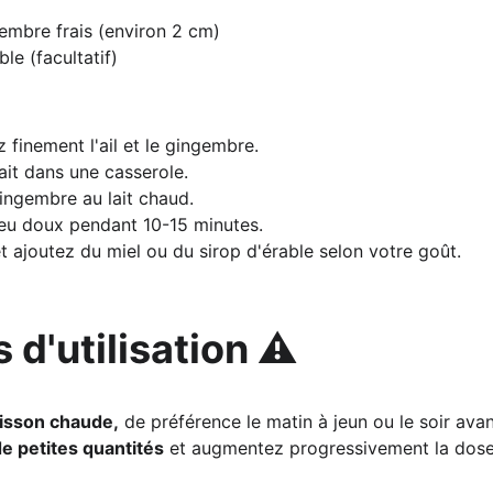
embre frais (environ 2 cm)
ble (facultatif)
 finement l'ail et le gingembre.
lait dans une casserole.
 gingembre au lait chaud.
feu doux pendant 10-15 minutes.
et ajoutez du miel ou du sirop d'érable selon votre goût.
 d'utilisation ⚠️
isson chaude,
 de préférence le matin à jeun ou le soir avan
 petites quantités
 et augmentez progressivement la dose