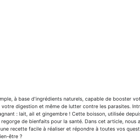
mple, à base d'ingrédients naturels, capable de booster vo
 votre digestion et même de lutter contre les parasites. Int
gnant : lait, ail et gingembre ! Cette boisson, utilisée depui
 regorge de bienfaits pour la santé. Dans cet article, nous a
 une recette facile à réaliser et répondre à toutes vos quest
ien-être ?