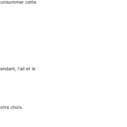
 consommer cette 
ant, l'ail et le 
votre choix.