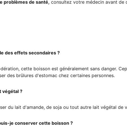
de problèmes de santé,
 consultez votre médecin avant de
le des effets secondaires ?
ation, cette boisson est généralement sans danger. Cepend
er des brûlures d'estomac chez certaines personnes.
it végétal ?
iser du lait d'amande, de soja ou tout autre lait végétal de 
uis-je conserver cette boisson ?