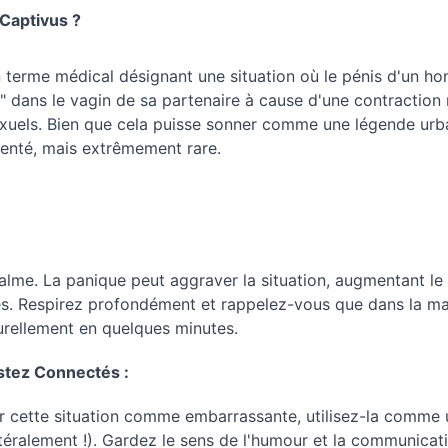
 Captivus ?
n terme médical désignant une situation où le pénis d'un h
 dans le vagin de sa partenaire à cause d'une contraction 
xuels. Bien que cela puisse sonner comme une légende urbai
nté, mais extrêmement rare.
alme. La panique peut aggraver la situation, augmentant le s
es. Respirez profondément et rappelez-vous que dans la maj
urellement en quelques minutes.
tez Connectés :
er cette situation comme embarrassante, utilisez-la comme
ttéralement !). Gardez le sens de l'humour et la communicat