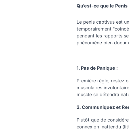
Qu'est-ce que le Penis
Le penis captivus est u
temporairement "coincé"
pendant les rapports se
phénomène bien docume
1. Pas de Panique :
Première règle, restez c
musculaires involontair
muscle se détendra nat
2. Communiquez et Res
Plutôt que de considér
connexion inattendu (li