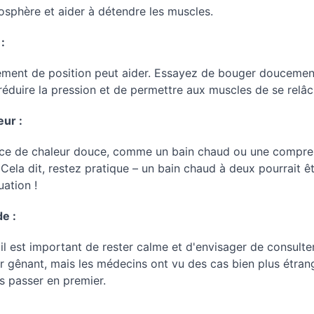
mosphère et aider à détendre les muscles.
:
gement de position peut aider. Essayez de bouger douceme
réduire la pression et de permettre aux muscles de se relâc
eur :
urce de chaleur douce, comme un bain chaud ou une compres
Cela dit, restez pratique – un bain chaud à deux pourrait êtr
uation !
de :
 il est important de rester calme et d'envisager de consulte
r gênant, mais les médecins ont vu des cas bien plus étrang
s passer en premier.