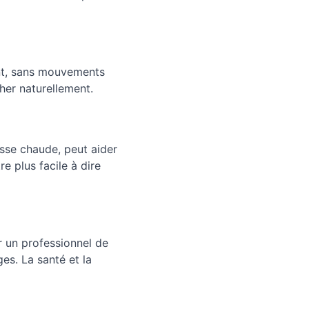
nt, sans mouvements 
her naturellement.
se chaude, peut aider 
e plus facile à dire 
r un professionnel de 
es. La santé et la 