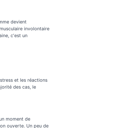
omme devient 
musculaire involontaire 
ne, c'est un 
tress et les réactions 
orité des cas, le 
 un moment de 
ion ouverte. Un peu de 