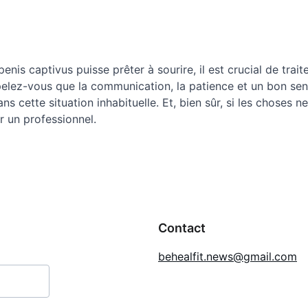
:
nis captivus puisse prêter à sourire, il est crucial de traite
elez-vous que la communication, la patience et un bon sen
s cette situation inhabituelle. Et, bien sûr, si les choses n
r un professionnel.
Contact
behealfit.news@gmail.com