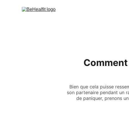
Comment R
Bien que cela puisse resse
son partenaire pendant un r
de paniquer, prenons u