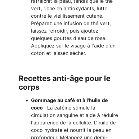
rafraîchit la peau, tandis que le thé 
vert, riche en antioxydants, lutte 
contre le vieillissement cutané. 
Préparez une infusion de thé vert, 
laissez refroidir, puis ajoutez 
quelques gouttes d'eau de rose. 
Appliquez sur le visage à l'aide d'un 
coton et laissez sécher.
Recettes anti-âge pour le 
corps
Gommage au café et à l'huile de 
coco
 : La caféine stimule la 
circulation sanguine et aide à réduire 
l'apparence de la cellulite. L'huile de 
coco hydrate et nourrit la peau en 
profondeur. Mélangez une demi-