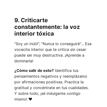
9. Criticarte 
constantemente: la voz 
interior tóxica
"Soy un inútil", "Nunca lo conseguiré"... Esa 
vocecita interior que te critica sin cesar 
puede ser muy destructiva. ¡Aprende a 
dominarla!
¿Cómo salir de esto?
 Identifica tus 
pensamientos negativos y reemplázalos 
por afirmaciones positivas. Practica la 
gratitud y concéntrate en tus cualidades. 
Y sobre todo, ¡sé indulgente contigo 
mismo! ❤️