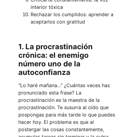
interior tóxica
Rechazar los cumplidos: aprender a 
aceptarlos con gratitud
1. La procrastinación 
crónica: el enemigo 
número uno de la 
autoconfianza
"Lo haré mañana..." ¿Cuántas veces has 
pronunciado esta frase? La 
procrastinación es la maestra de la 
procrastinación. Te susurra al oído que 
pospongas para más tarde lo que puedes 
hacer hoy. El problema es que al 
postergar las cosas constantemente, 
acumulas tareas sin terminar y la culpa 