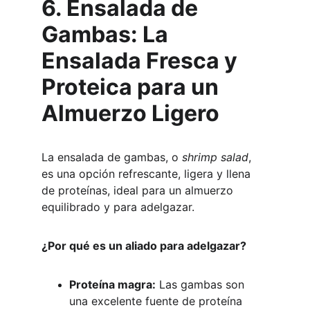
6. Ensalada de 
Gambas: La 
Ensalada Fresca y 
Proteica para un 
Almuerzo Ligero
La ensalada de gambas, o 
shrimp salad
, 
es una opción refrescante, ligera y llena 
de proteínas, ideal para un almuerzo 
equilibrado y para adelgazar.
¿Por qué es un aliado para adelgazar?
Proteína magra:
 Las gambas son 
una excelente fuente de proteína 