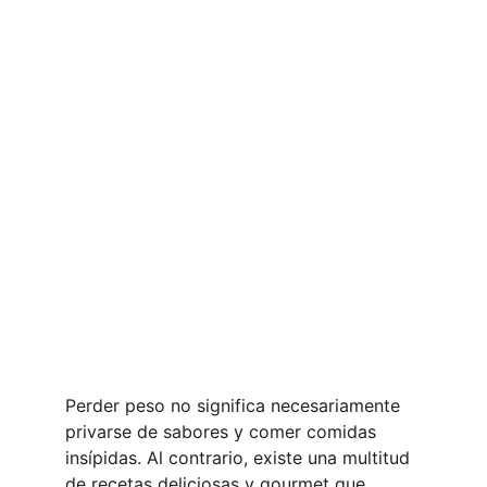
Perder peso no significa necesariamente 
privarse de sabores y comer comidas 
insípidas. Al contrario, existe una multitud 
de recetas deliciosas y gourmet que 