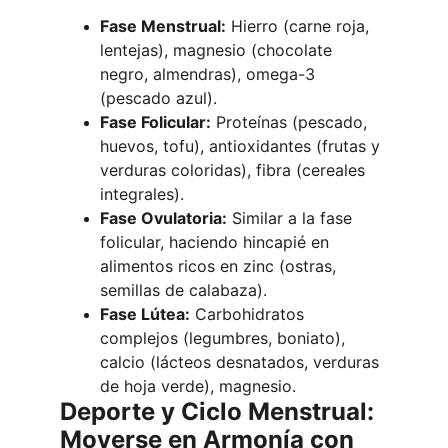
Fase Menstrual:
 Hierro (carne roja, 
lentejas), magnesio (chocolate 
negro, almendras), omega-3 
(pescado azul).
Fase Folicular:
 Proteínas (pescado, 
huevos, tofu), antioxidantes (frutas y 
verduras coloridas), fibra (cereales 
integrales).
Fase Ovulatoria:
 Similar a la fase 
folicular, haciendo hincapié en 
alimentos ricos en zinc (ostras, 
semillas de calabaza).
Fase Lútea:
 Carbohidratos 
complejos (legumbres, boniato), 
calcio (lácteos desnatados, verduras 
de hoja verde), magnesio.
Deporte y Ciclo Menstrual: 
Moverse en Armonía con 