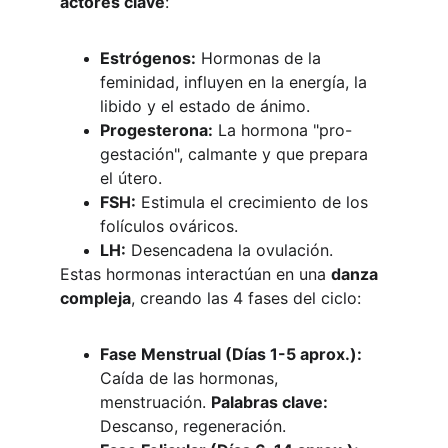
actores clave
:
Estrógenos:
 Hormonas de la 
feminidad, influyen en la energía, la 
libido y el estado de ánimo.
Progesterona:
 La hormona "pro-
gestación", calmante y que prepara 
el útero.
FSH:
 Estimula el crecimiento de los 
folículos ováricos.
LH:
 Desencadena la ovulación.
Estas hormonas interactúan en una 
danza 
compleja
, creando las 4 fases del ciclo:
Fase Menstrual (Días 1-5 aprox.):
Caída de las hormonas, 
menstruación. 
Palabras clave:
Descanso, regeneración.