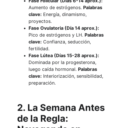
Fase Folicular (Días 6-14 aprox.):
Aumento de estrógenos. 
Palabras 
clave:
 Energía, dinamismo, 
proyectos.
Fase Ovulatoria (Día 14 aprox.):
Pico de estrógenos y LH. 
Palabras 
clave:
 Confianza, seducción, 
fertilidad.
Fase Lútea (Días 15-28 aprox.):
Dominada por la progesterona, 
luego caída hormonal. 
Palabras 
clave:
 Interiorización, sensibilidad, 
preparación.
2. La Semana Antes 
de la Regla: 