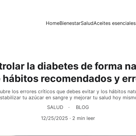
Home
Bienestar
Salud
Aceites esenciales
olar la diabetes de forma na
 hábitos recomendados y erro
bre los errores críticos que debes evitar y los hábitos nat
stabilizar tu azúcar en sangre y mejorar tu salud hoy mism
SALUD
BLOG
12/25/2025
2 min leer