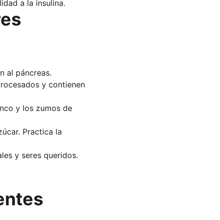
dad a la insulina.
es 
n al páncreas.
rocesados y contienen 
lanco y los zumos de 
úcar. Practica la 
les y seres queridos.
entes