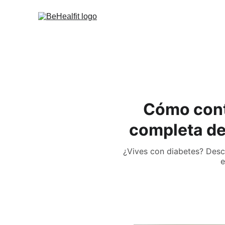
Cómo contr
completa de
¿Vives con diabetes? Descu
e