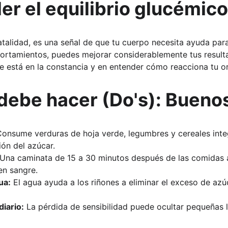
r el equilibrio glucémico
talidad, es una señal de que tu cuerpo necesita ayuda para r
ortamientos, puedes mejorar considerablemente tus resulta
ave está en la constancia y en entender cómo reacciona tu 
debe hacer (Do's): Bueno
Consume verduras de hoja verde, legumbres y cereales integ
ión del azúcar.
 Una caminata de 15 a 30 minutos después de las comidas 
 en sangre.
ua:
 El agua ayuda a los riñones a eliminar el exceso de azúc
diario:
 La pérdida de sensibilidad puede ocultar pequeñas l