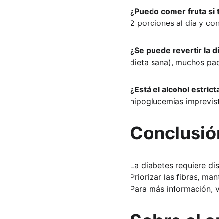
¿Puedo comer fruta si 
2 porciones al día y co
¿Se puede revertir la d
dieta sana), muchos pac
¿Está el alcohol estric
hipoglucemias imprevis
Conclusió
La diabetes requiere dis
Priorizar las fibras, m
Para más información, vi