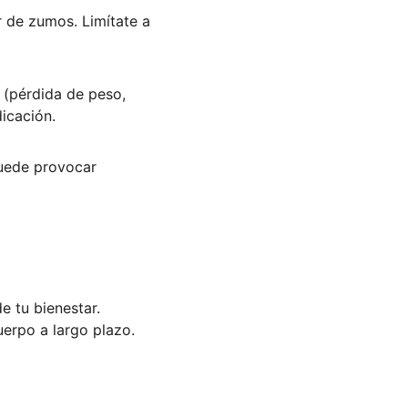
ar de zumos. Limítate a 
 (pérdida de peso, 
icación.
puede provocar 
e tu bienestar. 
uerpo a largo plazo. 