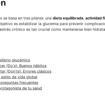
en
s se basa en tres pilares: una 
dieta equilibrada
, 
actividad f
 objetivo es estabilizar la glucemia para prevenir complicacio
 estrés crónico es tan crucial como mantenerse bien hidrat
ilibrio glucémico
cer (Do's): Buenos hábitos
tar (Don'ts): Errores clásicos
 estilo de vida global
 preguntas frecuentes
protagonista de tu salud