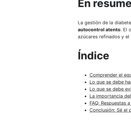
En resum
La gestión de la diabete
autocontrol atento
. El
azúcares refinados y el
Índice
Comprender el equ
Lo que se debe ha
Lo que se debe evi
La importancia del
FAQ: Respuestas a
Conclusión: Sé el 