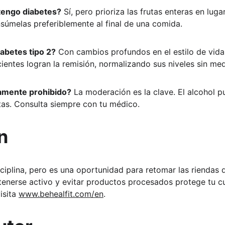
tengo diabetes?
 Sí, pero prioriza las frutas enteras en lug
nsúmelas preferiblemente al final de una comida.
iabetes tipo 2?
 Con cambios profundos en el estilo de vida
ientes logran la remisión, normalizando sus niveles sin med
tamente prohibido?
 La moderación es la clave. El alcohol 
tas. Consulta siempre con tu médico.
n
ciplina, pero es una oportunidad para retomar las riendas d
antenerse activo y evitar productos procesados protege tu c
sita 
www.behealfit.com/en
.