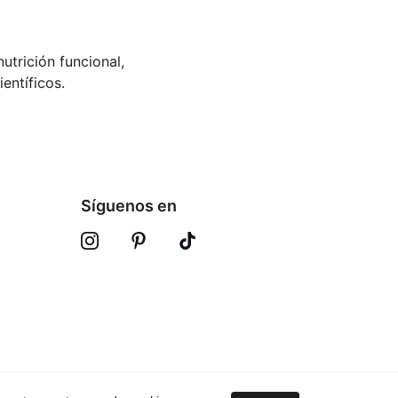
utrición funcional, 
entíficos.
Síguenos en