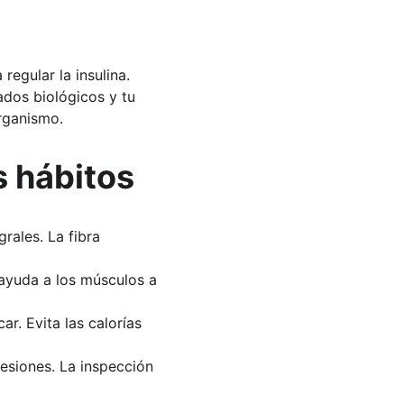
egular la insulina. 
dos biológicos y tu 
organismo.
s hábitos
rales. La fibra 
ayuda a los músculos a 
ar. Evita las calorías 
esiones. La inspección 