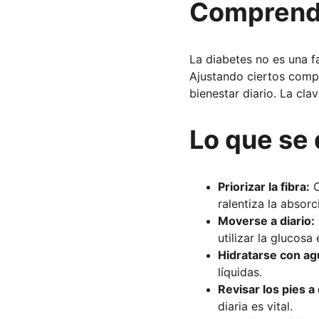
Comprende
La diabetes no es una fa
Ajustando ciertos comp
bienestar diario. La cl
Lo que se 
Priorizar la fibra:
 
ralentiza la absorc
Moverse a diario:
utilizar la glucosa
Hidratarse con ag
líquidas.
Revisar los pies a 
diaria es vital.