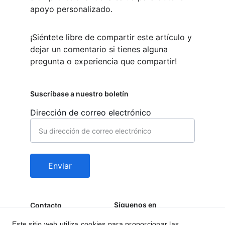
apoyo personalizado.
¡Siéntete libre de compartir este artículo y 
dejar un comentario si tienes alguna 
pregunta o experiencia que compartir!
Suscríbase a nuestro boletín
Dirección de correo electrónico
Enviar
Síguenos en
Contacto
behealfit.news@gmai
Este sitio web utiliza cookies para proporcionar las