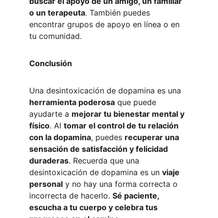
buscar el apoyo de un amigo, un familiar 
o un terapeuta
. También puedes 
encontrar grupos de apoyo en línea o en 
tu comunidad.
Conclusión
Una desintoxicación de dopamina es una 
herramienta poderosa
 que puede 
ayudarte a 
mejorar tu bienestar mental y 
físico
. Al 
tomar el control de tu relación 
con la dopamina
, puedes 
recuperar una 
sensación de satisfacción y felicidad 
duraderas
. Recuerda que una 
desintoxicación de dopamina es un 
viaje 
personal
 y no hay una forma correcta o 
incorrecta de hacerlo. 
Sé paciente, 
escucha a tu cuerpo y celebra tus 