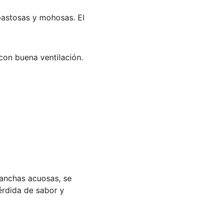
pastosas y mohosas. El 
con buena ventilación.
manchas acuosas, se 
érdida de sabor y 