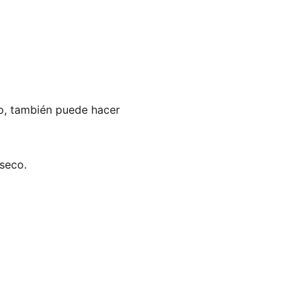
lgo, también puede hacer 
 seco.