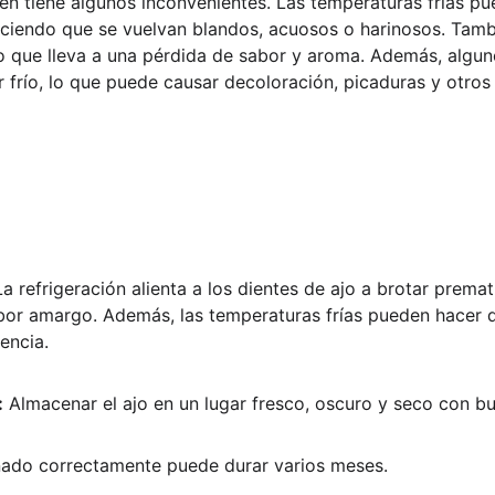
n tiene algunos inconvenientes. Las temperaturas frías pued
aciendo que se vuelvan blandos, acuosos o harinosos. Tam
o que lleva a una pérdida de sabor y aroma. Además, algun
r frío, lo que puede causar decoloración, picaduras y otros
La refrigeración alienta a los dientes de ajo a brotar prema
bor amargo. Además, las temperaturas frías pueden hacer q
encia.
:
 Almacenar el ajo en un lugar fresco, oscuro y seco con bu
nado correctamente puede durar varios meses.