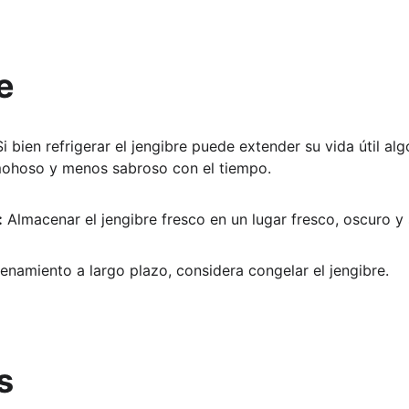
e
Si bien refrigerar el jengibre puede extender su vida útil a
mohoso y menos sabroso con el tiempo.
:
 Almacenar el jengibre fresco en un lugar fresco, oscuro y
enamiento a largo plazo, considera congelar el jengibre.
s