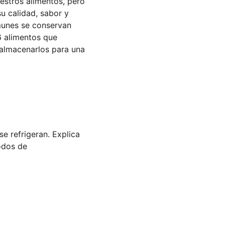
estros alimentos, pero 
u calidad, sabor y 
omunes se conservan 
6 alimentos que 
 almacenarlos para una 
e refrigeran. Explica 
odos de 