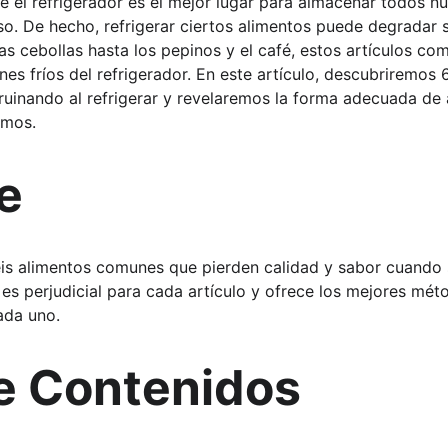
l refrigerador es el mejor lugar para almacenar todos nu
so. De hecho, refrigerar ciertos alimentos puede degradar s
las cebollas hasta los pepinos y el café, estos artículos c
nes fríos del refrigerador. En este artículo, descubriremos 
uinando al refrigerar y revelaremos la forma adecuada de
imos.
e
eis alimentos comunes que pierden calidad y sabor cuando s
 es perjudicial para cada artículo y ofrece los mejores mét
ada uno.
e Contenidos