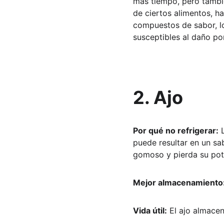
más tiempo, pero tambié
de ciertos alimentos, h
compuestos de sabor, l
susceptibles al daño po
2. Ajo
Por qué no refrigerar:
 
puede resultar en un sa
gomoso y pierda su pot
Mejor almacenamiento
Vida útil:
 El ajo almace