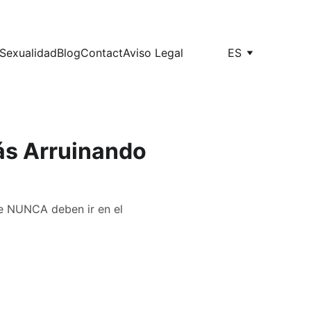
Sexualidad
Blog
Contact
Aviso Legal
ES
tás Arruinando
e NUNCA deben ir en el