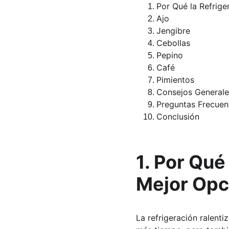
Por Qué la Refrige
Ajo
Jengibre
Cebollas
Pepino
Café
Pimientos
Consejos General
Preguntas Frecuen
Conclusión
1. Por Qué
Mejor Opc
La refrigeración ralent