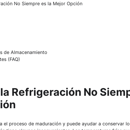
ración No Siempre es la Mejor Opción
es de Almacenamiento
tes (FAQ)
 la Refrigeración No Siemp
ión
iza el proceso de maduración y puede ayudar a conservar lo