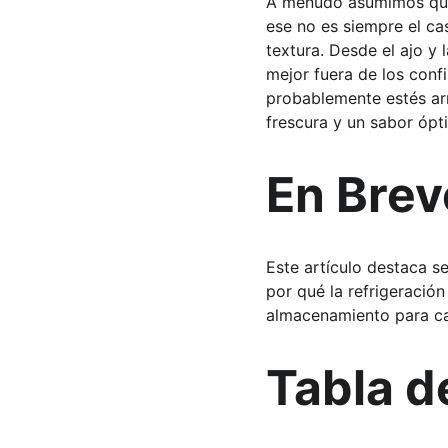
A menudo asumimos que e
ese no es siempre el ca
textura. Desde el ajo y 
mejor fuera de los confi
probablemente estés arr
frescura y un sabor ópt
En Brev
Este artículo destaca s
por qué la refrigeración
almacenamiento para c
Tabla d