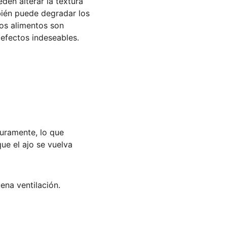
en alterar la textura 
bién puede degradar los 
os alimentos son 
 efectos indeseables.
turamente, lo que 
ue el ajo se vuelva 
ena ventilación.