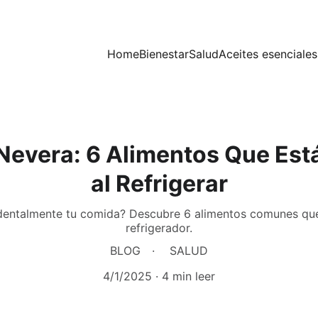
Home
Bienestar
Salud
Aceites esenciales
 Nevera: 6 Alimentos Que Es
al Refrigerar
identalmente tu comida? Descubre 6 alimentos comunes qu
refrigerador.
BLOG
SALUD
4/1/2025
4 min leer