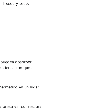
r fresco y seco.
 pueden absorber 
condensación que se 
hermético en un lugar 
 preservar su frescura.