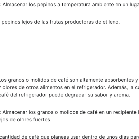
:
 Almacenar los pepinos a temperatura ambiente en un luga
 pepinos lejos de las frutas productoras de etileno.
Los granos o molidos de café son altamente absorbentes y
y olores de otros alimentos en el refrigerador. Además, la 
afé del refrigerador puede degradar su sabor y aroma.
:
 Almacenar los granos o molidos de café en un recipiente 
ejos de olores fuertes.
 cantidad de café que planeas usar dentro de unos días para