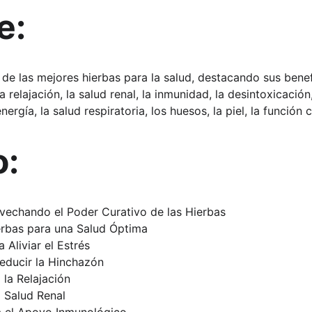
e:
 de las mejores hierbas para la salud, destacando sus benef
la relajación, la salud renal, la inmunidad, la desintoxicación,
nergía, la salud respiratoria, los huesos, la piel, la función 
o:
ovechando el Poder Curativo de las Hierbas
erbas para una Salud Óptima
 Aliviar el Estrés
educir la Hinchazón
la Relajación
a Salud Renal