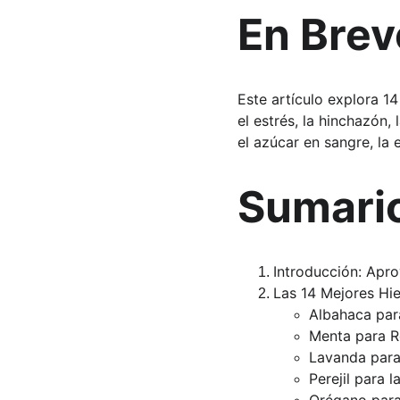
En Brev
Este artículo explora 14
el estrés, la hinchazón, 
el azúcar en sangre, la e
Sumari
Introducción: Apr
Las 14 Mejores Hi
Albahaca para
Menta para R
Lavanda para 
Perejil para l