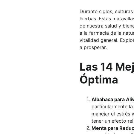
Durante siglos, cultura
hierbas. Estas maravill
de nuestra salud y bien
a la farmacia de la nat
vitalidad general. Expl
a prosperar.
Las 14 Mej
Óptima
Albahaca para Aliv
particularmente la
manejar el estrés
tener un efecto rel
Menta para Reduci