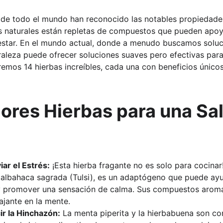
s de todo el mundo han reconocido las notables propiedades
as naturales están repletas de compuestos que pueden apoy
estar. En el mundo actual, donde a menudo buscamos solucio
uraleza puede ofrecer soluciones suaves pero efectivas par
oremos 14 hierbas increíbles, cada una con beneficios únic
ores Hierbas para una Sal
iar el Estrés:
 ¡Esta hierba fragante no es solo para cocinar
 albahaca sagrada (Tulsi), es un adaptógeno que puede ayu
 y promover una sensación de calma. Sus compuestos arom
ajante en la mente.
r la Hinchazón:
 La menta piperita y la hierbabuena son co