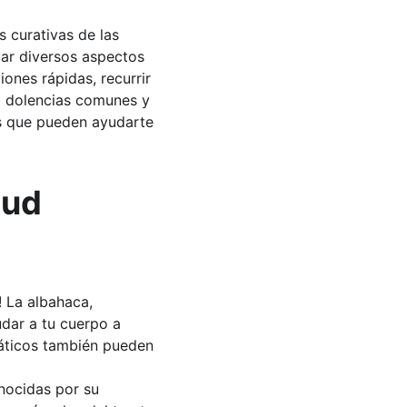
 curativas de las 
ar diversos aspectos 
nes rápidas, recurrir 
a dolencias comunes y 
os que pueden ayudarte 
ud 
! La albahaca, 
dar a tu cuerpo a 
áticos también pueden 
nocidas por su 