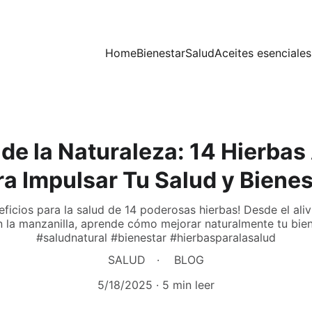
Home
Bienestar
Salud
Aceites esenciales
 de la Naturaleza: 14 Hierba
ra Impulsar Tu Salud y Bienes
eficios para la salud de 14 poderosas hierbas! Desde el aliv
 la manzanilla, aprende cómo mejorar naturalmente tu bie
#saludnatural #bienestar #hierbasparalasalud
SALUD
BLOG
5/18/2025
5 min leer