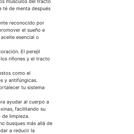
los músculos del tracto 
 de té de menta después 
ente reconocido por 
promover el sueño e 
 aceite esencial o 
ración. El perejil 
os riñones y el tracto 
estos como el 
s y antifúngicas. 
rtalecer tu sistema 
ra ayudar al cuerpo a 
inas, facilitando su 
 de limpieza.
, no busques más allá de 
ar a reducir la 