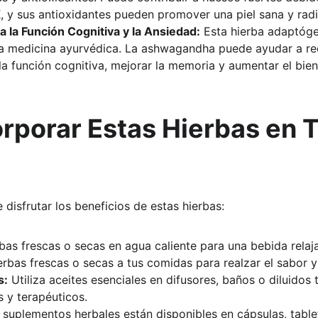
K, y sus antioxidantes pueden promover una piel sana y radi
la Función Cognitiva y la Ansiedad:
 Esta hierba adaptóge
la medicina ayurvédica. La ashwagandha puede ayudar a redu
la función cognitiva, mejorar la memoria y aumentar el bien
rporar Estas Hierbas en T
isfrutar los beneficios de estas hierbas:
rbas frescas o secas en agua caliente para una bebida relaj
rbas frescas o secas a tus comidas para realzar el sabor y e
s:
 Utiliza aceites esenciales en difusores, baños o diluidos
 y terapéuticos.
 suplementos herbales están disponibles en cápsulas, tablet