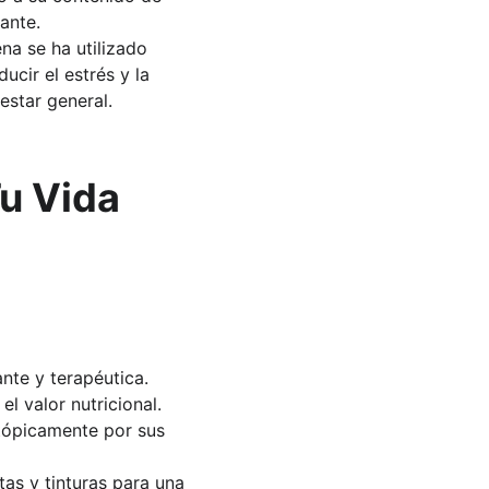
ante.
na se ha utilizado 
cir el estrés y la 
estar general.
u Vida 
ante y terapéutica.
l valor nutricional.
 tópicamente por sus 
as y tinturas para una 