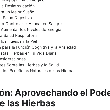
 el Apoyo Inmunológico
 la Desintoxicación
ara un Mejor Sueño
a Salud Digestiva
ra Controlar el Azúcar en Sangre
 Aumentar los Niveles de Energía
la Salud Respiratoria
los Huesos y la Piel
para la Función Cognitiva y la Ansiedad
stas Hierbas en Tu Vida Diaria
nsideraciones
es Sobre las Hierbas y la Salud
 los Beneficios Naturales de las Hierbas
ión: Aprovechando el Pode
e las Hierbas