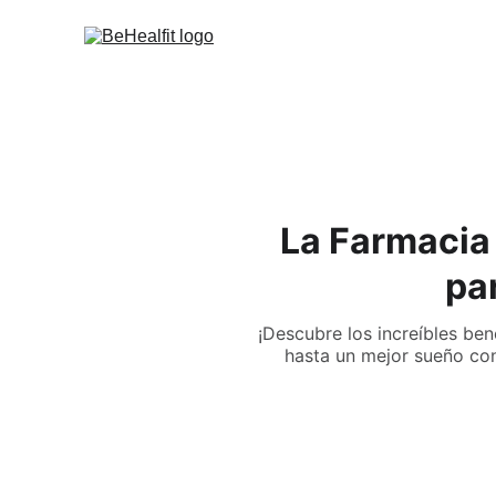
La Farmacia
pa
¡Descubre los increíbles ben
hasta un mejor sueño con