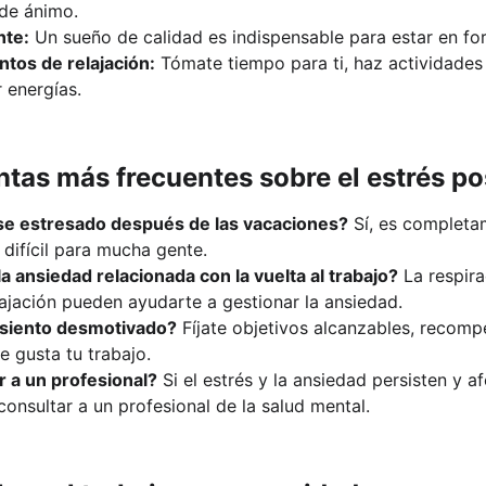
 de ánimo.
nte:
 Un sueño de calidad es indispensable para estar en fo
os de relajación:
 Tómate tiempo para ti, haz actividades 
 energías.
ntas más frecuentes sobre el estrés p
se estresado después de las vacaciones?
 Sí, es completa
 difícil para mucha gente.
 ansiedad relacionada con la vuelta al trabajo?
 La respira
lajación pueden ayudarte a gestionar la ansiedad.
 siento desmotivado?
 Fíjate objetivos alcanzables, recomp
e gusta tu trabajo.
 a un profesional?
 Si el estrés y la ansiedad persisten y a
consultar a un profesional de la salud mental.