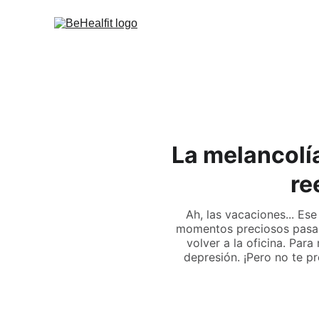
La melancolí
re
Ah, las vacaciones... Ese
momentos preciosos pasados
volver a la oficina. Par
depresión. ¡Pero no te pr