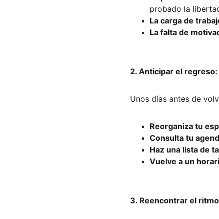
probado la liberta
La carga de trabaj
La falta de motiva
2. Anticipar el regreso
Unos días antes de volv
Reorganiza tu esp
Consulta tu agend
Haz una lista de ta
Vuelve a un horar
3. Reencontrar el ritmo