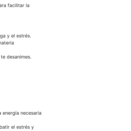
a facilitar la 
ga y el estrés.
materia 
 te desanimes.
a energía necesaria 
tir el estrés y 