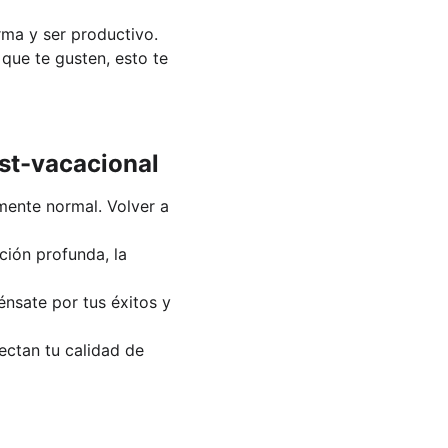
rma y ser productivo.
que te gusten, esto te 
ost-vacacional
mente normal. Volver a 
ción profunda, la 
énsate por tus éxitos y 
fectan tu calidad de 