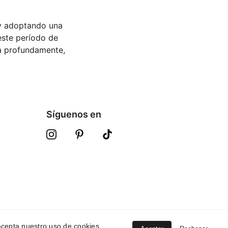
 y adoptando una 
este período de 
ra profundamente, 
Síguenos en
, acepta nuestro uso de cookies.