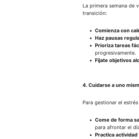
La primera semana de vue
transición:
Comienza con cal
Haz pausas regula
Prioriza tareas fác
progresivamente.
Fíjate objetivos a
4. Cuidarse a uno mismo
Para gestionar el estrés
Come de forma san
para afrontar el dí
Practica actividad 