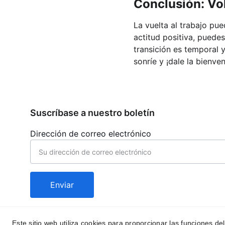
Conclusión: Vol
La vuelta al trabajo pu
actitud positiva, puede
transición es temporal 
sonríe y ¡dale la bienv
Suscríbase a nuestro boletín
Dirección de correo electrónico
Enviar
Este sitio web utiliza cookies para proporcionar las funciones del