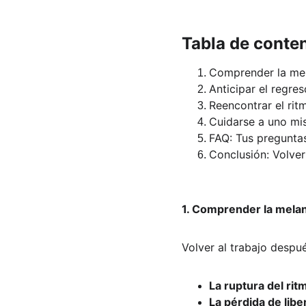
Tabla de conte
Comprender la mel
Anticipar el regre
Reencontrar el rit
Cuidarse a uno mis
FAQ: Tus preguntas
Conclusión: Volver
1. Comprender la melan
Volver al trabajo despué
La ruptura del rit
La pérdida de libe