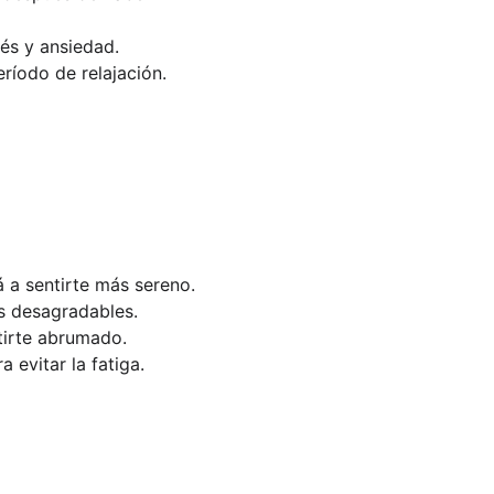
és y ansiedad.
ríodo de relajación.
á a sentirte más sereno.
as desagradables.
tirte abrumado.
a evitar la fatiga.