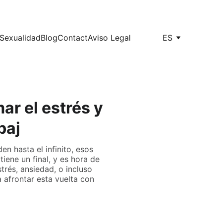
Sexualidad
Blog
Contact
Aviso Legal
ES
r el estrés y
baj
en hasta el infinito, esos
iene un final, y es hora de
trés, ansiedad, o incluso
a afrontar esta vuelta con