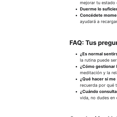
mejorar tu estado
Duerme lo suficie
Concédete moment
ayudará a recargar
FAQ: Tus pregu
¿Es normal sentir
la rutina puede ser
¿Cómo gestionar la
meditación y la re
¿Qué hacer si me
recuerda por qué t
¿Cuándo consultar
vida, no dudes en 