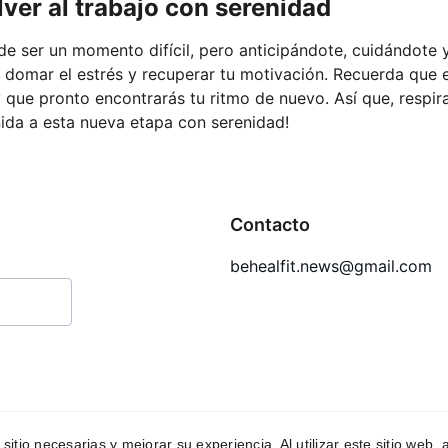
ver al trabajo con serenidad
ede ser un momento difícil, pero anticipándote, cuidándote
s domar el estrés y recuperar tu motivación. Recuerda que 
y que pronto encontrarás tu ritmo de nuevo. Así que, respi
enida a esta nueva etapa con serenidad!
Contacto
behealfit.news@gmail.com
 sitio necesarias y mejorar su experiencia. Al utilizar este sitio web