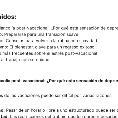
nidos:
ancolía post-vacacional: ¿Por qué esta sensación de depr
so: Prepararse para una transición suave
mo: Consejos para volver a la rutina con suavidad
mo: El bienestar, clave para un regreso exitoso
 más frecuentes sobre el estrés post-vacacional
 al trabajo con serenidad
colía post-vacacional: ¿Por qué esta sensación de depre
s de las vacaciones puede ser difícil por varias razones:
mo:
 Pasar de un horario libre a uno estructurado puede ser 
rtad:
 Las restricciones del trabajo pueden parecer pesada