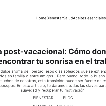
Home
Bienestar
Salud
Aceites esenciales
a post-vacacional: Cómo doma
encontrar tu sonrisa en el tra
 dulce aroma de libertad, esos días soleados que se extiend
 en familia o entre amigos... Pero bueno, todo lo bueno t
a muchos de nosotros, esta transición puede ser fuente de es
eocupes! En este artículo, te daremos todas las claves par
suavidad y recuperar tu motivación.
BIENESTAR
BLOG