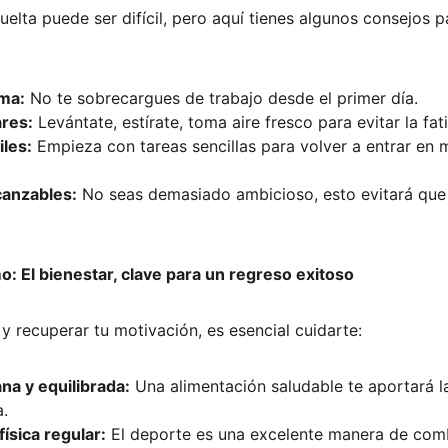
lta puede ser difícil, pero aquí tienes algunos consejos par
ma:
 No te sobrecargues de trabajo desde el primer día.
res:
 Levántate, estírate, toma aire fresco para evitar la fati
iles:
 Empieza con tareas sencillas para volver a entrar en 
lcanzables:
 No seas demasiado ambicioso, esto evitará que
: El bienestar, clave para un regreso exitoso
 y recuperar tu motivación, es esencial cuidarte:
a y equilibrada:
 Una alimentación saludable te aportará l
a.
física regular:
 El deporte es una excelente manera de comba