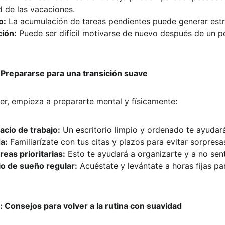
d de las vacaciones.
o:
 La acumulación de tareas pendientes puede generar estr
ción:
 Puede ser difícil motivarse de nuevo después de un pe
: Prepararse para una transición suave
er, empieza a prepararte mental y físicamente:
acio de trabajo:
 Un escritorio limpio y ordenado te ayudar
a:
 Familiarízate con tus citas y plazos para evitar sorpres
reas prioritarias:
 Esto te ayudará a organizarte y a no sen
io de sueño regular:
 Acuéstate y levántate a horas fijas par
: Consejos para volver a la rutina con suavidad