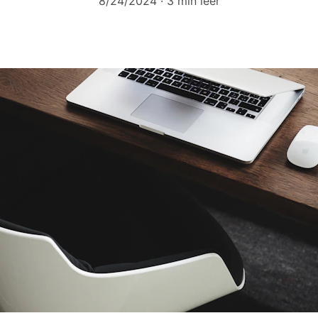
8/24/2024
3 min leer