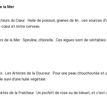
e la Mer
eurs du Cœur : Huile de poisson, graines de lin... ces sources d
re cœur et notre cerveau.
s de la Mer : Spiruline, chlorella... Ces algues sont de véritable
s : Les Artistes de la Douceur : Pour une peau chouchoutée et un
e suivi d'une huile végétale.
ètes de la Fraîcheur : Un pschitt de rose ou de bleuet, et c'est