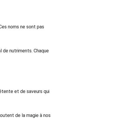
.. Ces noms ne sont pas 
al de nutriments. Chaque 
détente et de saveurs qui 
joutent de la magie à nos 