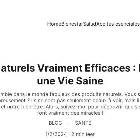
Home
Bienestar
Salud
Aceites esenciales
Naturels Vraiment Efficaces :
une Vie Saine
mble dans le monde fabuleux des produits naturels. Vous s
eusement ? Ils ne sont pas seulement beaux à voir, mais ils
et notre bien-être. Alors, suivez-moi pour découvrir quels 
font vraiment des miracles !
BLOG
SANTÉ
1/2/2024
2 min leer