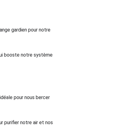
 ange gardien pour notre 
qui booste notre système 
idéale pour nous bercer 
 purifier notre air et nos 