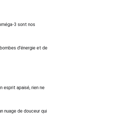
'oméga-3 sont nos 
s bombes d'énergie et de 
 esprit apaisé, rien ne 
 un nuage de douceur qui 