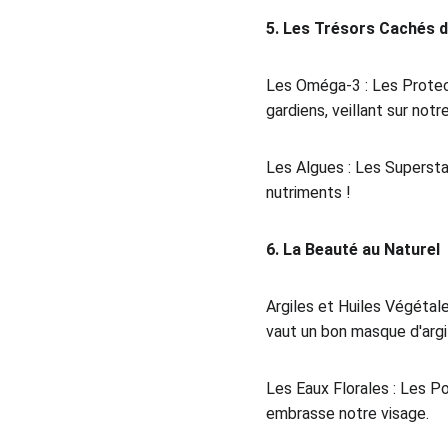
5. Les Trésors Cachés d
Les Oméga-3 : Les Protect
gardiens, veillant sur not
Les Algues : Les Superstar
nutriments !
6. La Beauté au Naturel
Argiles et Huiles Végétale
vaut un bon masque d'argil
Les Eaux Florales : Les Po
embrasse notre visage.