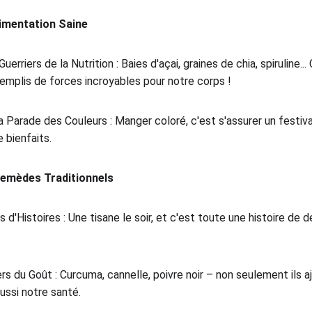
limentation Saine
erriers de la Nutrition : Baies d'açai, graines de chia, spiruline.
remplis de forces incroyables pour notre corps !
a Parade des Couleurs : Manger coloré, c'est s'assurer un festiv
 bienfaits.
Remèdes Traditionnels
 d'Histoires : Une tisane le soir, et c'est toute une histoire de 
rs du Goût : Curcuma, cannelle, poivre noir – non seulement ils a
aussi notre santé.