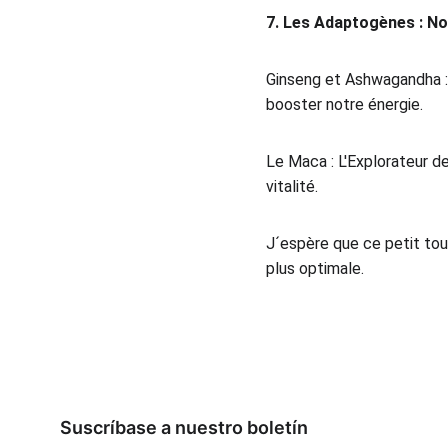
7. Les Adaptogènes : N
Ginseng et Ashwagandha : 
booster notre énergie.
Le Maca : L'Explorateur de
vitalité.
J´espère que ce petit tour
plus optimale.
Suscríbase a nuestro boletín