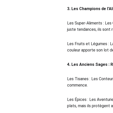
3. Les Champions de l'A
Les Super-Aliments : Les Gu
juste tendances, ils sont 
Les Fruits et Légumes : L
couleur apporte son lot de
4. Les Anciens Sages : 
Les Tisanes : Les Conteurs
commence.
Les Épices : Les Aventurie
plats, mais ils protègent 