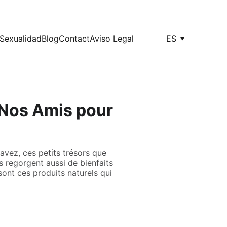
Sexualidad
Blog
Contact
Aviso Legal
ES
 Nos Amis pour
avez, ces petits trésors que
 regorgent aussi de bienfaits
sont ces produits naturels qui