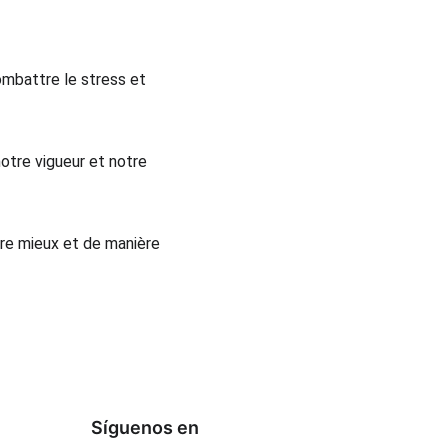
ombattre le stress et 
notre vigueur et notre 
vre mieux et de manière 
Síguenos en