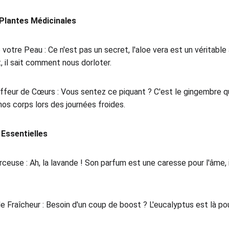
Plantes Médicinales
e votre Peau : Ce n'est pas un secret, l'aloe vera est un véritable
, il sait comment nous dorloter.
ffeur de Cœurs : Vous sentez ce piquant ? C'est le gingembre 
os corps lors des journées froides.
 Essentielles
ceuse : Ah, la lavande ! Son parfum est une caresse pour l'âme, 
e Fraîcheur : Besoin d'un coup de boost ? L'eucalyptus est là pour