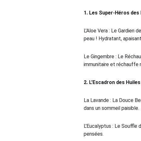
1. Les Super-Héros des 
L'Aloe Vera : Le Gardien d
peau ! Hydratant, apaisant
Le Gingembre : Le Réchau
immunitaire et réchauffe n
2. L'Escadron des Huiles
La Lavande : La Douce Ber
dans un sommeil paisible.
L'Eucalyptus : Le Souffle d
pensées.