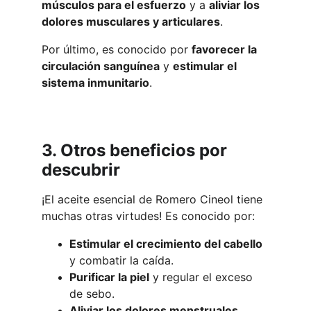
músculos para el esfuerzo
 y a 
aliviar los 
dolores musculares y articulares
.
Por último, es conocido por 
favorecer la 
circulación sanguínea
 y 
estimular el 
sistema inmunitario
.
3. Otros beneficios por 
descubrir
¡El aceite esencial de Romero Cineol tiene 
muchas otras virtudes! Es conocido por:
Estimular el crecimiento del cabello
y combatir la caída.
Purificar la piel
 y regular el exceso 
de sebo.
Aliviar los dolores menstruales
.