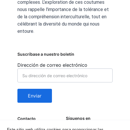
complexes. L'exploration de ces coutumes 
nous rappelle l'importance de la tolérance et 
de la compréhension interculturelle, tout en 
célébrant la diversité du monde qui nous 
entoure.
Suscríbase a nuestro boletín
Dirección de correo electrónico
Enviar
Síguenos en
Contacto
behealfit.news@gmai
Este sitio web utiliza cookies para proporcionar las