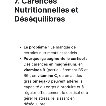
7. Carences 
Nutritionnelles et 
Déséquilibres
Le problème
 : Le manque de 
certains nutriments essentiels.
Pourquoi ça augmente le cortisol
 : 
Des carences en 
magnésium
, en 
vitamines B
 (particulièrement B5 et 
B6), en 
vitamine C
, ou en acides 
gras 
oméga-3
 peuvent altérer la 
capacité du corps à produire et à 
réguler efficacement le cortisol et à 
gérer le stress, le laissant en 
déséquilibre.