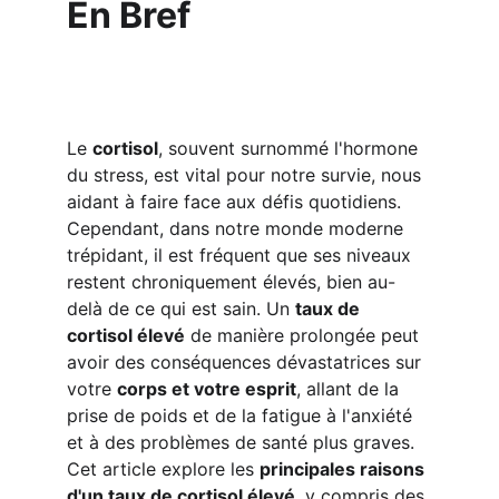
En Bref
Le 
cortisol
, souvent surnommé l'hormone 
du stress, est vital pour notre survie, nous 
aidant à faire face aux défis quotidiens. 
Cependant, dans notre monde moderne 
trépidant, il est fréquent que ses niveaux 
restent chroniquement élevés, bien au-
delà de ce qui est sain. Un 
taux de 
cortisol élevé
 de manière prolongée peut 
avoir des conséquences dévastatrices sur 
votre 
corps et votre esprit
, allant de la 
prise de poids et de la fatigue à l'anxiété 
et à des problèmes de santé plus graves. 
Cet article explore les 
principales raisons 
d'un taux de cortisol élevé
, y compris des 