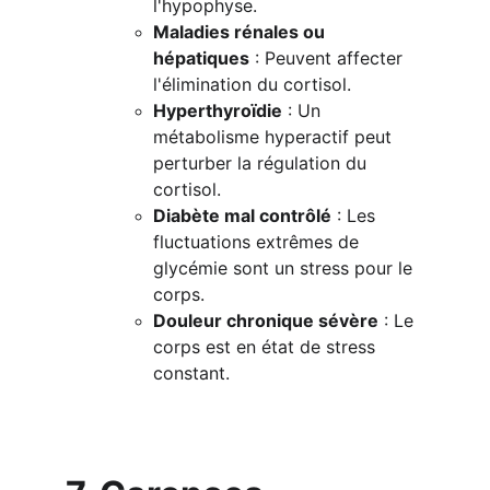
l'hypophyse.
Maladies rénales ou 
hépatiques
 : Peuvent affecter 
l'élimination du cortisol.
Hyperthyroïdie
 : Un 
métabolisme hyperactif peut 
perturber la régulation du 
cortisol.
Diabète mal contrôlé
 : Les 
fluctuations extrêmes de 
glycémie sont un stress pour le 
corps.
Douleur chronique sévère
 : Le 
corps est en état de stress 
constant.