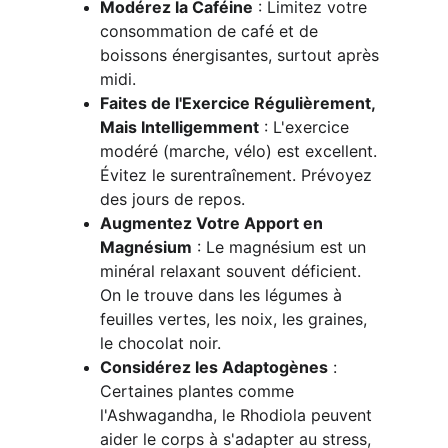
Modérez la Caféine
 : Limitez votre 
consommation de café et de 
boissons énergisantes, surtout après 
midi.
Faites de l'Exercice Régulièrement, 
Mais Intelligemment
 : L'exercice 
modéré (marche, vélo) est excellent. 
Évitez le surentraînement. Prévoyez 
des jours de repos.
Augmentez Votre Apport en 
Magnésium
 : Le magnésium est un 
minéral relaxant souvent déficient. 
On le trouve dans les légumes à 
feuilles vertes, les noix, les graines, 
le chocolat noir.
Considérez les Adaptogènes
 : 
Certaines plantes comme 
l'Ashwagandha, le Rhodiola peuvent 
aider le corps à s'adapter au stress, 