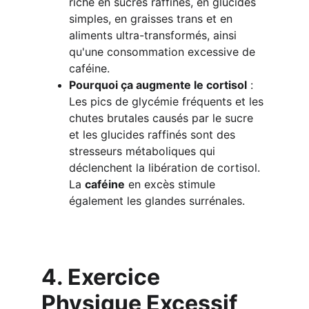
riche en sucres raffinés, en glucides 
simples, en graisses trans et en 
aliments ultra-transformés, ainsi 
qu'une consommation excessive de 
caféine.
Pourquoi ça augmente le cortisol
 : 
Les pics de glycémie fréquents et les 
chutes brutales causés par le sucre 
et les glucides raffinés sont des 
stresseurs métaboliques qui 
déclenchent la libération de cortisol. 
La 
caféine
 en excès stimule 
également les glandes surrénales.
4. Exercice 
Physique Excessif 