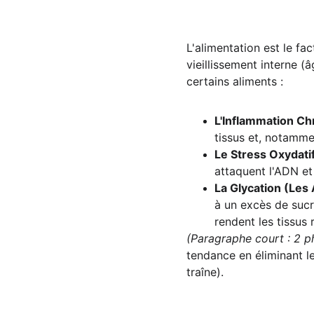
L'alimentation est le fa
vieillissement interne 
certains aliments :
L'Inflammation Ch
tissus et, notammen
Le Stress Oxydatif
attaquent l'ADN et
La Glycation (Les 
à un excès de sucr
rendent les tissus
(Paragraphe court : 2 p
tendance en éliminant le
traîne).