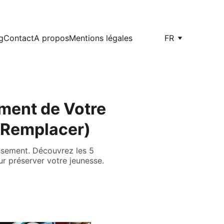
g
Contact
A propos
Mentions légales
FR
ement de Votre
 Remplacer)
lissement. Découvrez les 5
our préserver votre jeunesse.