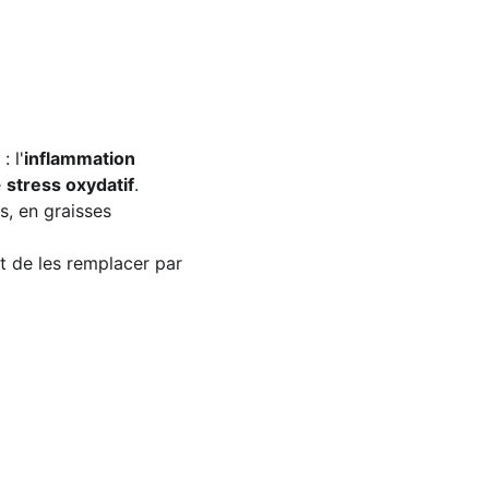
 l'
inflammation 
 
stress oxydatif
.
s, en graisses 
et de les remplacer par 