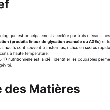
ef
iologique est principalement accéléré par trois mécanismes :
ation (produits finaux de glycation avancée ou AGEs)
 et le
lus nocifs sont souvent transformés, riches en sucres rapide
cuits à haute température.
A-T)
 nutritionnelle est la clé : identifier les coupables perm
gévité.
e des Matières