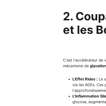
2. Coup
et les 
C'est l'accélérateur de 
mécanisme de 
glycatio
L'Effet Rides :
 Le 
via les AGEs. Ces 
l'approfondisseme
L'Inflammation Sil
glucose, augmentan