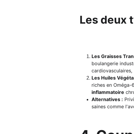
Les deux 
Les Graisses Tran
boulangerie industr
cardiovasculaires, 
Les Huiles Végéta
riches en Oméga-6.
inflammatoire
 chr
Alternatives :
 Priv
saines comme l'avo