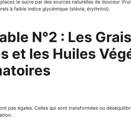
placez le sucre par des sources naturelles de douceur (fruit
rels à faible indice glycémique (stévia, érythritol).
able N°2 : Les Grai
s et les Huiles Végé
atoires 
sont pas égales. Celles qui sont transformées ou déséquilib
ation.