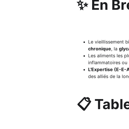
✨ En Br
Le vieillissement b
chronique
, la 
glyc
Les aliments les p
inflammatoires ou 
L'Expertise (E-E-
des alliés de la lon
📋 Tabl