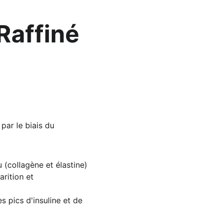
Raffiné 
par le biais du 
 (collagène et élastine) 
rition et 
pics d'insuline et de 