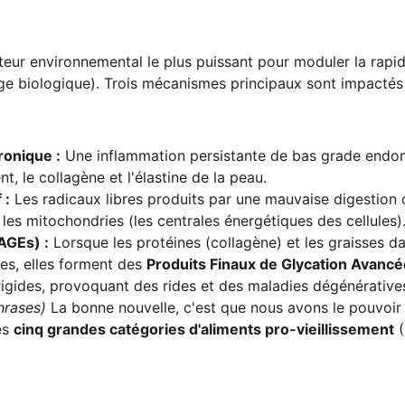
cteur environnemental le plus puissant pour moduler la rapid
(âge biologique). Trois mécanismes principaux sont impacté
ronique :
 Une inflammation persistante de bas grade endom
t, le collagène et l'élastine de la peau.
 :
 Les radicaux libres produits par une mauvaise digestion 
 les mitochondries (les centrales énergétiques des cellules)
AGEs) :
 Lorsque les protéines (collagène) et les graisses da
es, elles forment des 
Produits Finaux de Glycation Avanc
 rigides, provoquant des rides et des maladies dégénérative
hrases)
 La bonne nouvelle, c'est que nous avons le pouvoir 
s 
cinq grandes catégories d'aliments pro-vieillissement
 