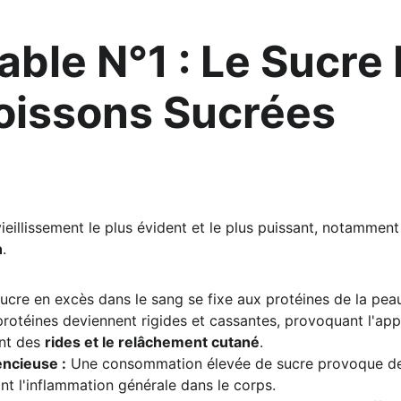
able N°1 : Le Sucre 
Boissons Sucrées 
vieillissement le plus évident et le plus puissant, notamment 
n
.
sucre en excès dans le sang se fixe aux protéines de la peau
protéines deviennent rigides et cassantes, provoquant l'appa
nt des 
rides et le relâchement cutané
.
encieuse :
 Une consommation élevée de sucre provoque des 
t l'inflammation générale dans le corps.