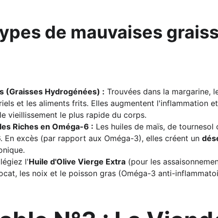
types de mauvaises grais
s (Graisses Hydrogénées) :
 Trouvées dans la margarine, l
iels et les aliments frits. Elles augmentent l'inflammation e
le vieillissement le plus rapide du corps.
les Riches en Oméga-6 :
 Les huiles de maïs, de tournesol 
 En excès (par rapport aux Oméga-3), elles créent un 
désé
onique.
ilégiez l'
Huile d'Olive Vierge Extra
 (pour les assaisonnement
cat, les noix et le poisson gras (Oméga-3 anti-inflammatoi