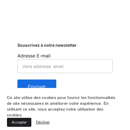
Souscrivez à notre newsletter
Adresse E-mail
Envoyer
Ce site utilise des cookies pour fournir les fonctionnalités
de site nécessaires et améliorer votre expérience. En
Contact
Suivez nous
utilisant ce site, vous acceptez notre utilisation des
cookies.
behealfit.news@gmai
Accepter
Décliner
l.com