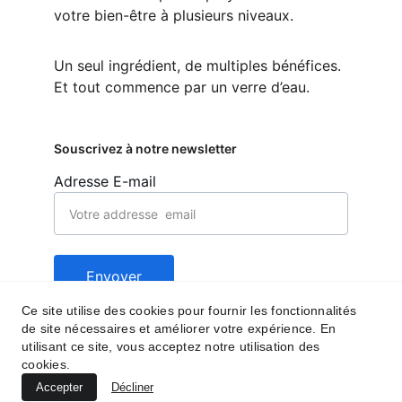
votre bien-être à plusieurs niveaux.
Un seul ingrédient, de multiples bénéfices. 
Et tout commence par un verre d’eau.
Souscrivez à notre newsletter
Adresse E-mail
Envoyer
Ce site utilise des cookies pour fournir les fonctionnalités
de site nécessaires et améliorer votre expérience. En
Contact
Suivez nous
utilisant ce site, vous acceptez notre utilisation des
cookies.
behealfit.news@gmai
Accepter
Décliner
l.com