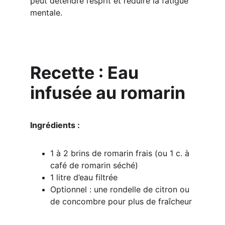
peut détendre l’esprit et réduire la fatigue 
mentale.
Recette : Eau 
infusée au romarin
Ingrédients :
1 à 2 brins de romarin frais (ou 1 c. à 
café de romarin séché)
1 litre d’eau filtrée
Optionnel : une rondelle de citron ou 
de concombre pour plus de fraîcheur