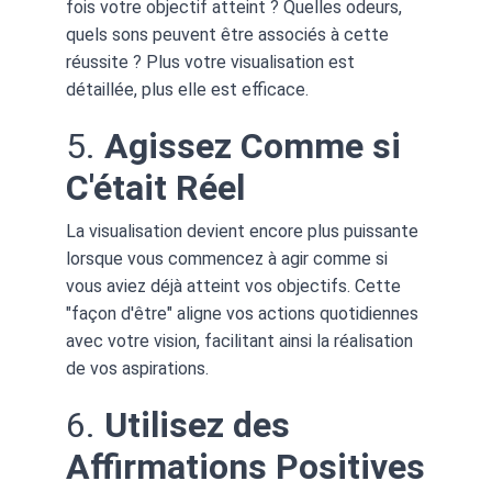
fois votre objectif atteint ? Quelles odeurs, 
quels sons peuvent être associés à cette 
réussite ? Plus votre visualisation est 
détaillée, plus elle est efficace.
5. 
Agissez Comme si 
C'était Réel
La visualisation devient encore plus puissante 
lorsque vous commencez à agir comme si 
vous aviez déjà atteint vos objectifs. Cette 
"façon d'être" aligne vos actions quotidiennes 
avec votre vision, facilitant ainsi la réalisation 
de vos aspirations.
6. 
Utilisez des 
Affirmations Positives